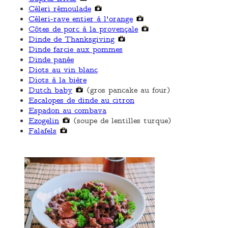
Céleri rémoulade
Céleri-rave entier à l'orange
Côtes de porc à la provençale
Dinde de Thanksgiving
Dinde farcie aux pommes
Dinde panée
Diots au vin blanc
Diots à la bière
Dutch baby
(gros pancake au four)
Escalopes de dinde au citron
Espadon au combava
Ezogelin
(soupe de lentilles turque)
Falafels