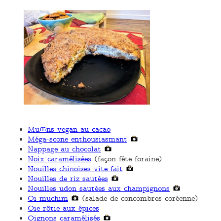
Muffins vegan au cacao
Méga-scone enthousiasmant
Nappage au chocolat
Noix caramélisées
(façon fête foraine)
Nouilles chinoises vite fait
Nouilles de riz sautées
Nouilles udon sautées aux champignons
Oi muchim
(salade de concombres coréenne)
Oie rôtie aux épices
Oignons caramélisés