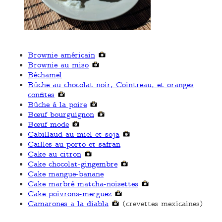
Brownie américain
Brownie au miso
Béchamel
Bûche au chocolat noir, Cointreau, et oranges
confites
Bûche à la poire
Bœuf bourguignon
Bœuf mode
Cabillaud au miel et soja
Cailles au porto et safran
Cake au citron
Cake chocolat-gingembre
Cake mangue-banane
Cake marbré matcha-noisettes
Cake poivrons-merguez
Camarones a la diabla
(crevettes mexicaines)