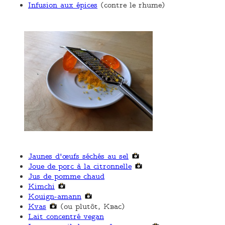
Infusion aux épices
(contre le rhume)
Jaunes d'œufs séchés au sel
Joue de porc à la citronnelle
Jus de pomme chaud
Kimchi
Kouign-amann
Kvas
(ou plutôt, Квас)
Lait concentré vegan