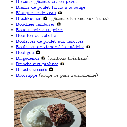
Biscuits-gâteaux citron-pavot
Blancs de poulet farcis à la sauge
Blanquette de veau
Blechkuchen
(gâteau allemand aux fruits)
Bouchées landaises
Boudin noir aux poires
Bouillon de volaille
Boulettes de poulet aux carottes
Boulettes de viande à la suédoise
Bouligou
Brigadeiros
(bonbons brésiliens)
Brioche aux pralines
Brioche tressée
Brotsuppe
(soupe de pain franconienne)