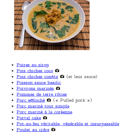
Poires au sirop
Pois chiches coco
Pois chiches confits
(et leur sauce)
Poisson sauce basilic
Poivrons marinés
Pommes de terre rôties
Porc effiloché
(« Pulled pork »)
Porc mariné tout simple
Porc mariné à la coréenne
Portal cake
Pot-au-feu véritable, vénérable et insurpassable
Poulet au cidre