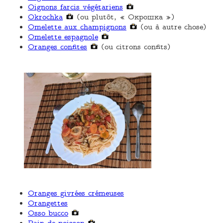
Oignons farcis végétariens
Okrochka
(ou plutôt, « Окрошка »)
Omelette aux champignons
(ou à autre chose)
Omelette espagnole
Oranges confites
(ou citrons confits)
Oranges givrées crémeuses
Orangettes
Osso bucco