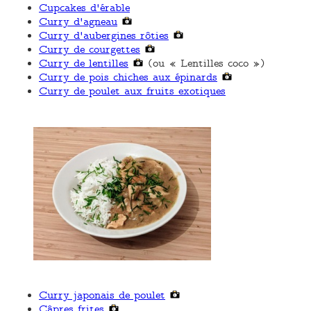
Cupcakes d'érable
Curry d'agneau
Curry d'aubergines rôties
Curry de courgettes
Curry de lentilles
(ou « Lentilles coco »)
Curry de pois chiches aux épinards
Curry de poulet aux fruits exotiques
Curry japonais de poulet
Câpres frites