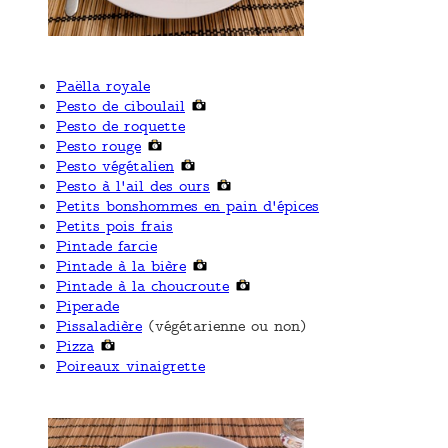
Paëlla royale
Pesto de ciboulail
Pesto de roquette
Pesto rouge
Pesto végétalien
Pesto à l'ail des ours
Petits bonshommes en pain d'épices
Petits pois frais
Pintade farcie
Pintade à la bière
Pintade à la choucroute
Piperade
Pissaladière
(végétarienne ou non)
Pizza
Poireaux vinaigrette