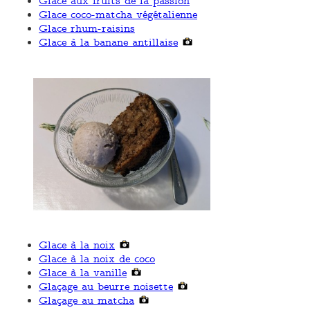
Glace aux fruits de la passion
Glace coco-matcha végétalienne
Glace rhum-raisins
Glace à la banane antillaise
Glace à la noix
Glace à la noix de coco
Glace à la vanille
Glaçage au beurre noisette
Glaçage au matcha