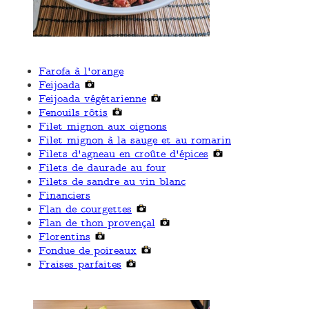
Farofa à l'orange
Feijoada
Feijoada végétarienne
Fenouils rôtis
Filet mignon aux oignons
Filet mignon à la sauge et au romarin
Filets d'agneau en croûte d'épices
Filets de daurade au four
Filets de sandre au vin blanc
Financiers
Flan de courgettes
Flan de thon provençal
Florentins
Fondue de poireaux
Fraises parfaites