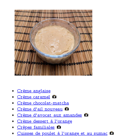
Crème anglaise
Crème caramel
Crème chocolat-matcha
Crème d'ail nouveau
Crème d'avocat aux amandes
Crème dessert à l'orange
Crêpes familiales
Cuisses de poulet à l'orange et au sumac