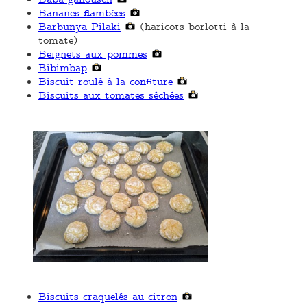
Baba ganousch
Bananes flambées
Barbunya Pilaki
(haricots borlotti à la
tomate)
Beignets aux pommes
Bibimbap
Biscuit roulé à la confiture
Biscuits aux tomates séchées
Biscuits craquelés au citron