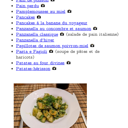
Pain de poisson
Pain perdu
Pamplemousses au miel
Pancakes
Pancakes à la banane du voyageur
Panzanella au concombre et saumon
Panzanella classique
(salade de pain italienne)
Panzanella d'hiver
Papillotes de saumon poivron-miel
Pasta e Fagioli
(soupe de pâtes et de
haricots)
Patates au four divines
Patates-hérisson