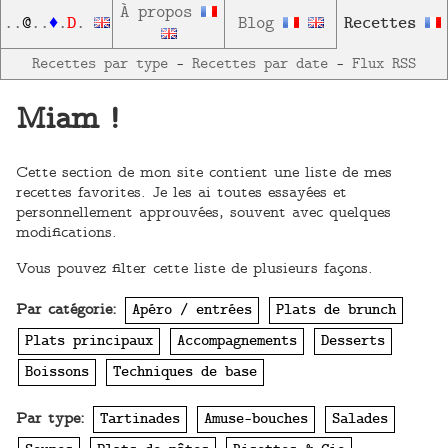
À propos
D
Recettes
..
@
..
♦
.
.
Blog
Recettes par type
—
Recettes par date
—
Flux RSS
Miam !
Cette section de mon site contient une liste de mes
recettes favorites. Je les ai toutes essayées et
personnellement approuvées, souvent avec quelques
modifications.
Vous pouvez filter cette liste de plusieurs façons.
Par catégorie:
Apéro / entrées
Plats de brunch
Plats principaux
Accompagnements
Desserts
Boissons
Techniques de base
Par type:
Tartinades
Amuse-bouches
Salades