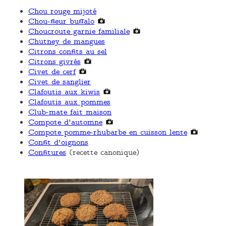
Chou rouge mijoté
Chou-fleur buffalo
Choucroute garnie familiale
Chutney de mangues
Citrons confits au sel
Citrons givrés
Civet de cerf
Civet de sanglier
Clafoutis aux kiwis
Clafoutis aux pommes
Club-mate fait maison
Compote d'automne
Compote pomme-rhubarbe en cuisson lente
Confit d'oignons
Confitures
(recette canonique)