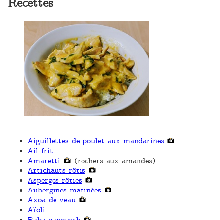
Recettes
Aiguillettes de poulet aux mandarines
Ail frit
Amaretti
(rochers aux amandes)
Artichauts rôtis
Asperges rôties
Aubergines marinées
Axoa de veau
Aïoli