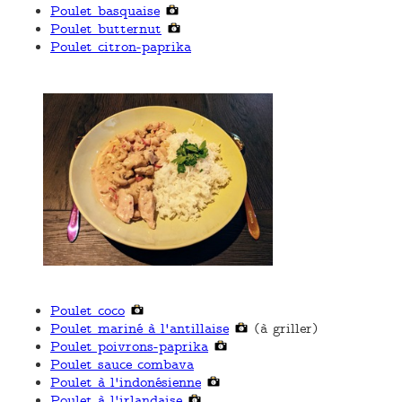
Poulet basquaise
Poulet butternut
Poulet citron-paprika
Poulet coco
Poulet mariné à l'antillaise
(à griller)
Poulet poivrons-paprika
Poulet sauce combava
Poulet à l'indonésienne
Poulet à l'irlandaise