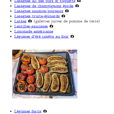
Lasagnes ail des ours & roquette
Lasagnes de champignons épicés
Lasagnes saumon-poireaux
Lasagnes truite-épinards
Latkes
(galettes juives de pomme de terre)
Lentilles-saucisses
Limonade américaine
Légumes d'été confits au four
Légumes farcis