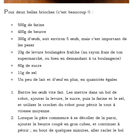
P
our deux belles brioches (c'est beaucoup !) :
500g de farine
400g de beurre
300g d'œufs, soit environ 5 œufs, mais c'est important de
les peser
23g de levure boulangère fraîche (au rayon frais de ton
supermarché, ou bien en demandant à ta boulangerie)
60g de sucre
11g de sel
Un peu de lait et d'œuf en plus, en quantités égales
Battre les œufs vite fait. Les mettre dans un bol de
robot, ajouter la levure, le sucre, puis la farine et le sel,
et utiliser le crochet du robot pour pétrir le tout à
vitesse moyenne.
Lorsque la pâte commence à se décoller de la paroi,
ajouter le beurre coupé en gros cubes, et continuer à
pétrir ; au bout de quelques minutes, aller racler le bol