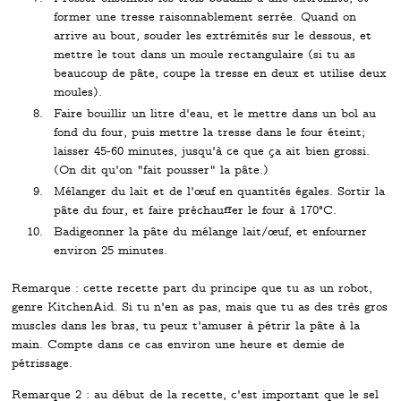
former une tresse raisonnablement serrée. Quand on
arrive au bout, souder les extrémités sur le dessous, et
mettre le tout dans un moule rectangulaire (si tu as
beaucoup de pâte, coupe la tresse en deux et utilise deux
moules).
Faire bouillir un litre d'eau, et le mettre dans un bol au
fond du four, puis mettre la tresse dans le four éteint;
laisser 45-60 minutes, jusqu'à ce que ça ait bien grossi.
(On dit qu'on "fait pousser" la pâte.)
Mélanger du lait et de l'œuf en quantités égales. Sortir la
pâte du four, et faire préchauffer le four à 170°C.
Badigeonner la pâte du mélange lait/œuf, et enfourner
environ 25 minutes.
Remarque : cette recette part du principe que tu as un robot,
genre KitchenAid. Si tu n'en as pas, mais que tu as des très gros
muscles dans les bras, tu peux t'amuser à pétrir la pâte à la
main. Compte dans ce cas environ une heure et demie de
pétrissage.
Remarque 2 : au début de la recette, c'est important que le sel