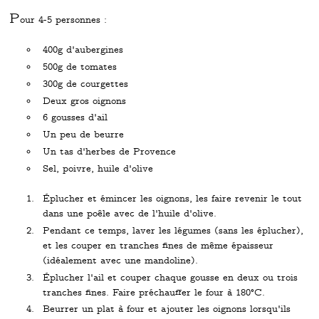
P
our 4-5 personnes :
400g d'aubergines
500g de tomates
300g de courgettes
Deux gros oignons
6 gousses d'ail
Un peu de beurre
Un tas d'herbes de Provence
Sel, poivre, huile d'olive
Éplucher et émincer les oignons, les faire revenir le tout
dans une poêle avec de l'huile d'olive.
Pendant ce temps, laver les légumes (sans les éplucher),
et les couper en tranches fines de même épaisseur
(idéalement avec une mandoline).
Éplucher l'ail et couper chaque gousse en deux ou trois
tranches fines. Faire préchauffer le four à 180°C.
Beurrer un plat à four et ajouter les oignons lorsqu'ils