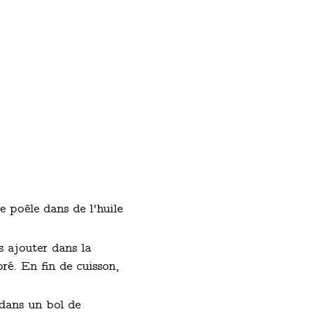
ne poêle dans de l'huile
s ajouter dans la
ré. En fin de cuisson,
t dans un bol de