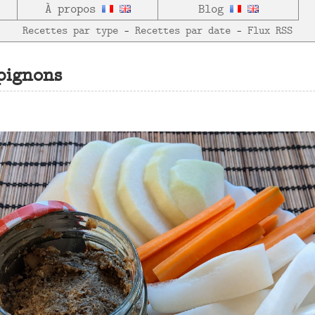
À propos
Blog
Recettes par type
—
Recettes par date
—
Flux RSS
pignons