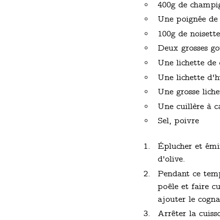
400g de champi
Une poignée de 
100g de noisette
Deux grosses gou
Une lichette de
Une lichette d'h
Une grosse liche
Une cuillère à 
Sel, poivre
Éplucher et émin
d'olive.
Pendant ce temp
poêle et faire c
ajouter le cognac
Arrêter la cuiss