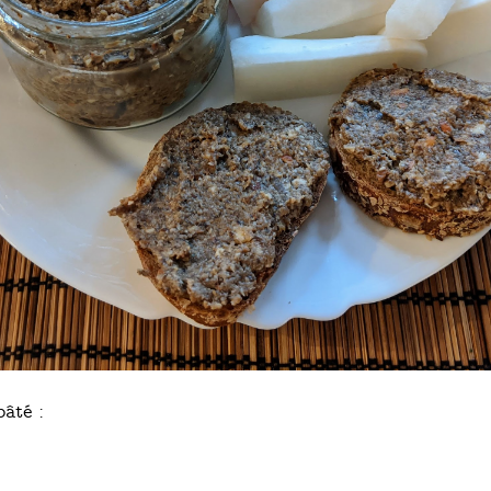
pâté :