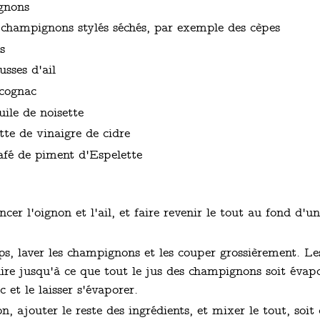
gnons
champignons stylés séchés, par exemple des cèpes
s
sses d'ail
 cognac
uile de noisette
tte de vinaigre de cidre
café de piment d'Espelette
cer l'oignon et l'ail, et faire revenir le tout au fond d'u
s, laver les champignons et les couper grossièrement. Le
uire jusqu'à ce que tout le jus des champignons soit évapo
 et le laisser s'évaporer.
on, ajouter le reste des ingrédients, et mixer le tout, soi