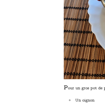
P
our un gros pot de 
Un oignon