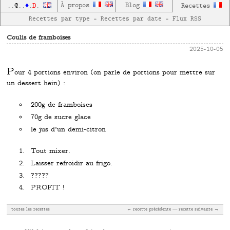
D
À propos
Blog
Recettes
..
@
..
♦
.
.
Recettes par type
—
Recettes par date
—
Flux RSS
Coulis de framboises
2025-10-05
P
our 4 portions environ (on parle de portions pour mettre sur
un dessert hein) :
200g de framboises
70g de sucre glace
le jus d'un demi-citron
Tout mixer.
Laisser refroidir au frigo.
?????
PROFIT !
toutes les recettes
← recette précédente
recette suivante →