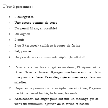
P
our 3 personnes :
2 courgettes
Une grosse pomme de terre
Du persil (frais, si possible)
Un oignon
2 œufs
2 ou 3 (grosses) cuillères à soupe de farine
Sel, poivre
Un peu de noix de muscade râpée (facultatif)
Peler et couper les courgettes en deux, l'épépiner et la
râper. Saler, et laisser dégorger une heure environ dans
une passoire. Jeter l'eau dégorgée et mettre ça dans un
saladier.
Rajouter la pomme de terre épluchée et râpée, l'oignon
haché, le persil haché, la farine, les œufs.
Assaisonner, mélanger pour obtenir un mélange qui se
tient un minimum, ajouter de la farine si besoin.