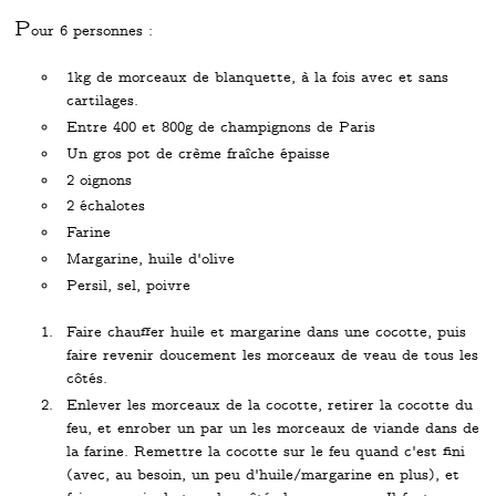
P
our 6 personnes :
1kg de morceaux de blanquette, à la fois avec et sans
cartilages.
Entre 400 et 800g de champignons de Paris
Un gros pot de crème fraîche épaisse
2 oignons
2 échalotes
Farine
Margarine, huile d'olive
Persil, sel, poivre
Faire chauffer huile et margarine dans une cocotte, puis
faire revenir doucement les morceaux de veau de tous les
côtés.
Enlever les morceaux de la cocotte, retirer la cocotte du
feu, et enrober un par un les morceaux de viande dans de
la farine. Remettre la cocotte sur le feu quand c'est fini
(avec, au besoin, un peu d'huile/margarine en plus), et