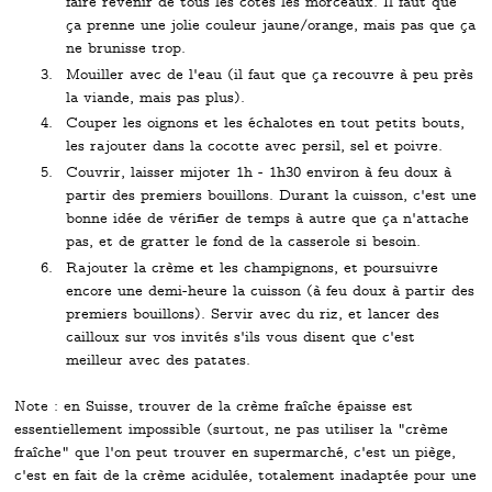
faire revenir de tous les côtés les morceaux. Il faut que
ça prenne une jolie couleur jaune/orange, mais pas que ça
ne brunisse trop.
Mouiller avec de l'eau (il faut que ça recouvre à peu près
la viande, mais pas plus).
Couper les oignons et les échalotes en tout petits bouts,
les rajouter dans la cocotte avec persil, sel et poivre.
Couvrir, laisser mijoter 1h - 1h30 environ à feu doux à
partir des premiers bouillons. Durant la cuisson, c'est une
bonne idée de vérifier de temps à autre que ça n'attache
pas, et de gratter le fond de la casserole si besoin.
Rajouter la crème et les champignons, et poursuivre
encore une demi-heure la cuisson (à feu doux à partir des
premiers bouillons). Servir avec du riz, et lancer des
cailloux sur vos invités s'ils vous disent que c'est
meilleur avec des patates.
Note : en Suisse, trouver de la crème fraîche épaisse est
essentiellement impossible (surtout, ne pas utiliser la "crème
fraîche" que l'on peut trouver en supermarché, c'est un piège,
c'est en fait de la crème acidulée, totalement inadaptée pour une