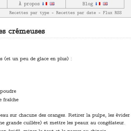
À propos
Blog
Recettes par type
—
Recettes par date
—
Flux RSS
es crémeuses
s (et un peu de glace en plus) :
 poudre
 fraîche
au sur chacune des oranges. Retirer la pulpe, les évide
e grande cuillère) et mettre les peaux au congélateur.