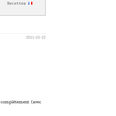
Recettes
2021-02-22
r complètement (avec