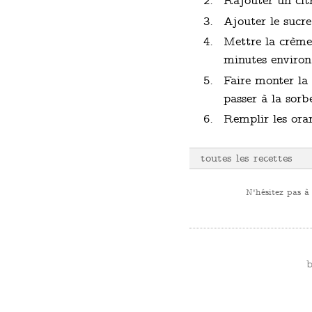
Rajouter un citr
Ajouter le sucr
Mettre la crème 
minutes environ
Faire monter la 
passer à la sor
Remplir les oran
toutes les recettes
N'hésitez pas à