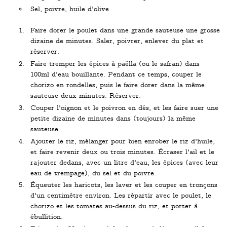
Sel, poivre, huile d'olive
Faire dorer le poulet dans une grande sauteuse une grosse
dizaine de minutes. Saler, poivrer, enlever du plat et
réserver.
Faire tremper les épices à paëlla (ou le safran) dans
100ml d'eau bouillante. Pendant ce temps, couper le
chorizo en rondelles, puis le faire dorer dans la même
sauteuse deux minutes. Réserver.
Couper l'oignon et le poivron en dés, et les faire suer une
petite dizaine de minutes dans (toujours) la même
sauteuse.
Ajouter le riz, mélanger pour bien enrober le riz d'huile,
et faire revenir deux ou trois minutes. Écraser l'ail et le
rajouter dedans, avec un litre d'eau, les épices (avec leur
eau de trempage), du sel et du poivre.
Équeuter les haricots, les laver et les couper en tronçons
d'un centimètre environ. Les répartir avec le poulet, le
chorizo et les tomates au-dessus du riz, et porter à
ébullition.