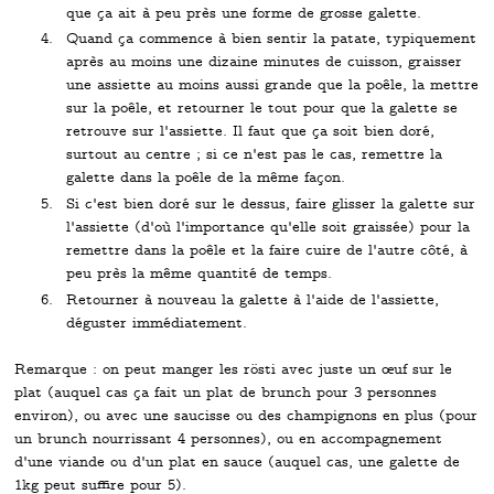
que ça ait à peu près une forme de grosse galette.
Quand ça commence à bien sentir la patate, typiquement
après au moins une dizaine minutes de cuisson, graisser
une assiette au moins aussi grande que la poêle, la mettre
sur la poêle, et retourner le tout pour que la galette se
retrouve sur l'assiette. Il faut que ça soit bien doré,
surtout au centre ; si ce n'est pas le cas, remettre la
galette dans la poêle de la même façon.
Si c'est bien doré sur le dessus, faire glisser la galette sur
l'assiette (d'où l'importance qu'elle soit graissée) pour la
remettre dans la poêle et la faire cuire de l'autre côté, à
peu près la même quantité de temps.
Retourner à nouveau la galette à l'aide de l'assiette,
déguster immédiatement.
Remarque : on peut manger les rösti avec juste un œuf sur le
plat (auquel cas ça fait un plat de brunch pour 3 personnes
environ), ou avec une saucisse ou des champignons en plus (pour
un brunch nourrissant 4 personnes), ou en accompagnement
d'une viande ou d'un plat en sauce (auquel cas, une galette de
1kg peut suffire pour 5).