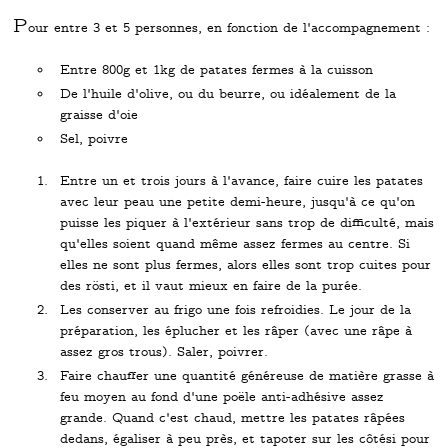
P
our entre 3 et 5 personnes, en fonction de l'accompagnement :
Entre 800g et 1kg de patates fermes à la cuisson
De l'huile d'olive, ou du beurre, ou idéalement de la
graisse d'oie
Sel, poivre
Entre un et trois jours à l'avance, faire cuire les patates
avec leur peau une petite demi-heure, jusqu'à ce qu'on
puisse les piquer à l'extérieur sans trop de difficulté, mais
qu'elles soient quand même assez fermes au centre. Si
elles ne sont plus fermes, alors elles sont trop cuites pour
des rösti, et il vaut mieux en faire de la purée.
Les conserver au frigo une fois refroidies. Le jour de la
préparation, les éplucher et les râper (avec une râpe à
assez gros trous). Saler, poivrer.
Faire chauffer une quantité généreuse de matière grasse à
feu moyen au fond d'une poële anti-adhésive assez
grande. Quand c'est chaud, mettre les patates râpées
dedans, égaliser à peu près, et tapoter sur les côtési pour