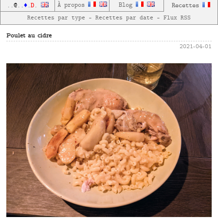
D
À propos
Blog
Recettes
..
@
..
♦
.
.
Recettes par type
—
Recettes par date
—
Flux RSS
Poulet au cidre
2021-04-01