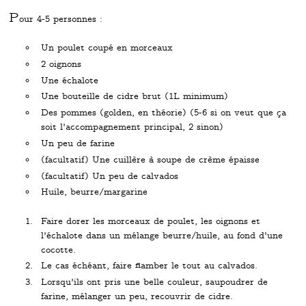
P
our 4-5 personnes :
Un poulet coupé en morceaux
2 oignons
Une échalote
Une bouteille de cidre brut (1L minimum)
Des pommes (golden, en théorie) (5-6 si on veut que ça
soit l'accompagnement principal, 2 sinon)
Un peu de farine
(facultatif) Une cuillère à soupe de crème épaisse
(facultatif) Un peu de calvados
Huile, beurre/margarine
Faire dorer les morceaux de poulet, les oignons et
l'échalote dans un mélange beurre/huile, au fond d'une
cocotte.
Le cas échéant, faire flamber le tout au calvados.
Lorsqu'ils ont pris une belle couleur, saupoudrer de
farine, mélanger un peu, recouvrir de cidre.