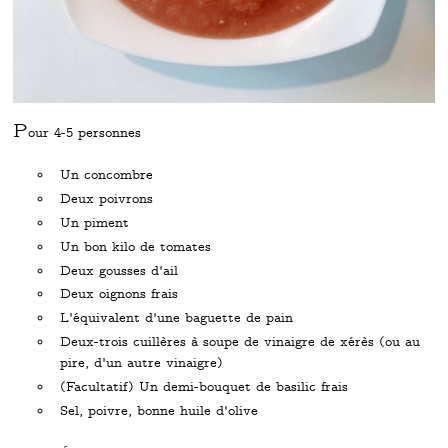
P
our 4-5 personnes
Un concombre
Deux poivrons
Un piment
Un bon kilo de tomates
Deux gousses d'ail
Deux oignons frais
L'équivalent d'une baguette de pain
Deux-trois cuillères à soupe de vinaigre de xérès (ou au
pire, d'un autre vinaigre)
(Facultatif) Un demi-bouquet de basilic frais
Sel, poivre, bonne huile d'olive