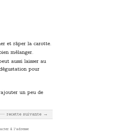
er et râper la carotte.
 bien mélanger.
eut aussi laisser au
 dégustation pour
 rajouter un peu de
recette suivante →
cter à l'adresse