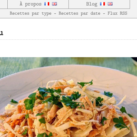
À propos
Blog
Recettes par type
—
Recettes par date
—
Flux RSS
u