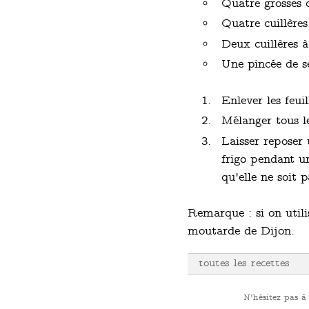
Quatre grosses 
Quatre cuillères
Deux cuillères à
Une pincée de s
Enlever les feui
Mélanger tous le
Laisser reposer
frigo pendant u
qu'elle ne soit p
Remarque : si on utili
moutarde de Dijon.
toutes les recettes
N'hésitez pas à