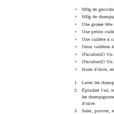
500g de gnocchi
500g de champi
Une grosse tête 
Une petite cuill
Une cuillère à c
Deux cuillères 
(Facultatif) Un 
(Facultatif) Un 
Huile d'olive, se
Laver les champi
Éplucher l'ail, 
les champignons,
d'olive.
Saler, poivrer, 