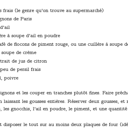
s frais (le genre qu'on trouve au supermarché)
gnons de Paris
d'ail
ère à soupe d'ail en poudre
afé de flocons de piment rouge, ou une cuillère à soupe 
à soupe de crème
trait de jus de citron
peu de persil frais
l, poivre
gnons et les couper en tranches plutôt fines. Faire préch
en laissant les gousses entières. Réserver deux gousses, et
 les gnocchis, l'ail en poudre, le piment, et une quantité
et disposer le tout sur au moins deux plaques de four (idé