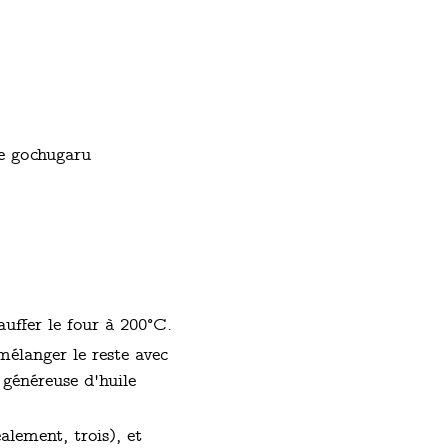
de gochugaru
auffer le four à 200°C.
 mélanger le reste avec
 généreuse d'huile
alement, trois), et