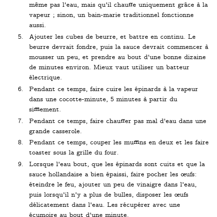
même pas l'eau, mais qu'il chauffe uniquement grâce à la
vapeur ; sinon, un bain-marie traditionnel fonctionne
aussi.
Ajouter les cubes de beurre, et battre en continu. Le
beurre devrait fondre, puis la sauce devrait commencer à
mousser un peu, et prendre au bout d'une bonne dizaine
de minutes environ. Mieux vaut utiliser un batteur
électrique.
Pendant ce temps, faire cuire les épinards à la vapeur
dans une cocotte-minute, 5 minutes à partir du
sifflement.
Pendant ce temps, faire chauffer pas mal d'eau dans une
grande casserole.
Pendant ce temps, couper les muffins en deux et les faire
toaster sous la grille du four.
Lorsque l'eau bout, que les épinards sont cuits et que la
sauce hollandaise a bien épaissi, faire pocher les œufs:
éteindre le feu, ajouter un peu de vinaigre dans l'eau,
puis lorsqu'il n'y a plus de bulles, disposer les œufs
délicatement dans l'eau. Les récupérer avec une
écumoire au bout d'une minute.