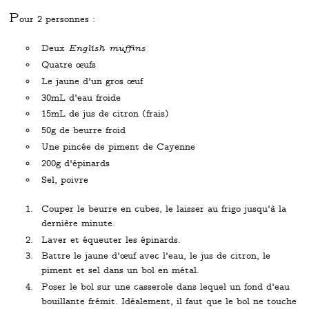
P
our 2 personnes :
Deux
English muffins
Quatre œufs
Le jaune d'un gros œuf
30mL d'eau froide
15mL de jus de citron (frais)
50g de beurre froid
Une pincée de piment de Cayenne
200g d'épinards
Sel, poivre
Couper le beurre en cubes, le laisser au frigo jusqu'à la
dernière minute.
Laver et équeuter les épinards.
Battre le jaune d'œuf avec l'eau, le jus de citron, le
piment et sel dans un bol en métal.
Poser le bol sur une casserole dans lequel un fond d'eau
bouillante frémit. Idéalement, il faut que le bol ne touche