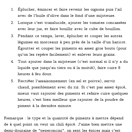
Éplucher, émincer et faire revenir les oignons puis l'ail
avec de l'huile d'olive dans le fond d'une mijoteuse.
Lorsque c'est translucide, ajouter les tomates concassées
avec leur jus, et faire bouillir avec le cube de bouillon.
Pendant ce temps, laver, éplucher et couper les autres
légumes en morceaux à peu près de la taille d'un haricot.
Égoutter et couper les piments en assez gros bouts (pour
qu'on les repère facilement) et enlever leurs grains.
Tout ajouter dans la mijoteuse (c'est normal si il n'y a du
liquide que jusqu'au tiers ou à la moitié), faire cuire 8
heures à feu doux.
Rectifier l'assaisonnement (en sel et poivre), servir
chaud, possiblement avec du riz. Si c'est pas assez épicé,
mieux vaut rajouter des piments et refaire cuire quelques
heures, c'est bien meilleur que rajouter de la poudre de
piment à la dernière minute.
Remarque : le type et la quantité de piments à mettre dépend
de à quel point on veut un chili épicé. J'aime bien mettre une
demi-douzaine de "peperoncini", on sent les épices mais c'est