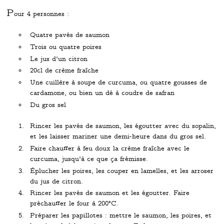
P
our 4 personnes :
Quatre pavés de saumon
Trois ou quatre poires
Le jus d'un citron
20cl de crème fraîche
Une cuillère à soupe de curcuma, ou quatre gousses de
cardamone, ou bien un dé à coudre de safran
Du gros sel
Rincer les pavés de saumon, les égoutter avec du sopalin,
et les laisser mariner une demi-heure dans du gros sel.
Faire chauffer à feu doux la crème fraîche avec le
curcuma, jusqu'à ce que ça frémisse.
Éplucher les poires, les couper en lamelles, et les arroser
du jus de citron.
Rincer les pavés de saumon et les égoutter. Faire
préchauffer le four à 200°C.
Préparer les papillotes : mettre le saumon, les poires, et