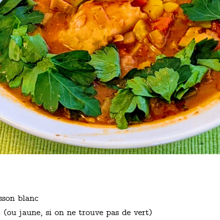
sson blanc
(ou jaune, si on ne trouve pas de vert)