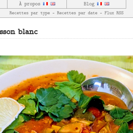
À propos
Blog
Recettes par type
—
Recettes par date
—
Flux RSS
sson blanc