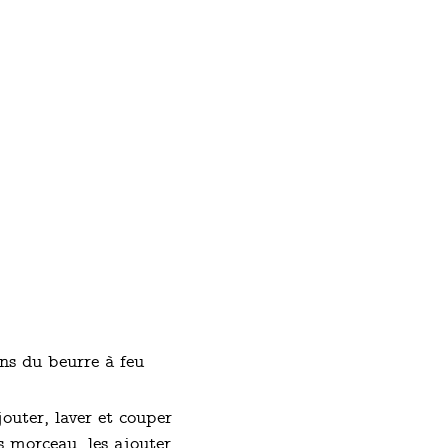
ans du beurre à feu
jouter, laver et couper
s morceau, les ajouter.