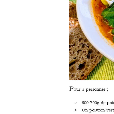
P
our 3 personnes :
600-700g de poi
Un poivron vert 