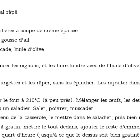
al râpé
llères à soupe de crème épaisse
 gousse d'ail
cade, huile d'olive
cer les oignons, et les faire fondre avec de l'huile d'oli
urgettes et les râper, sans les éplucher. Les rajouter dans 
.
r le four à 210°C (à peu près). Mélanger les œufs, les de
 un saladier. Saler, poivrer, muscader.
enu de la casserole, le mettre dans le saladier, puis bien
à gratin, mettre le tout dedans, ajouter le reste d'emmen
uart d'heure (jusqu'à ce que le dessus soit bien gratiné