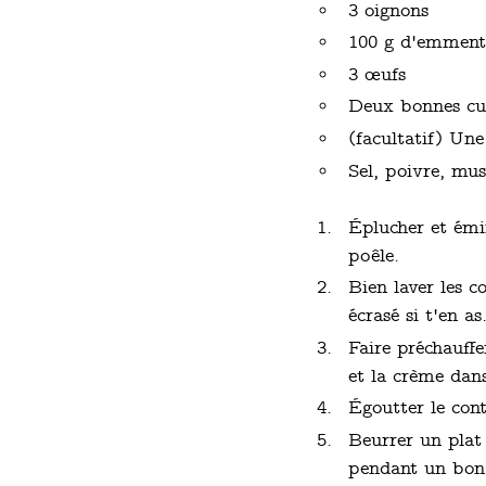
3 oignons
100 g d'emment
3 œufs
Deux bonnes cui
(facultatif) Une
Sel, poivre, mus
Éplucher et émin
poêle.
Bien laver les co
écrasé si t'en as
Faire préchauffe
et la crème dans
Égoutter le cont
Beurrer un plat 
pendant un bon q