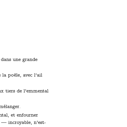
ve dans une grande
la poêle, avec l'ail
ux tiers de l'emmental
 mélanger.
tal, et enfourner
 — incroyable, n'est-