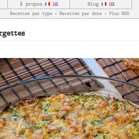
À propos
Blog
Recettes par type
—
Recettes par date
—
Flux RSS
rgettes