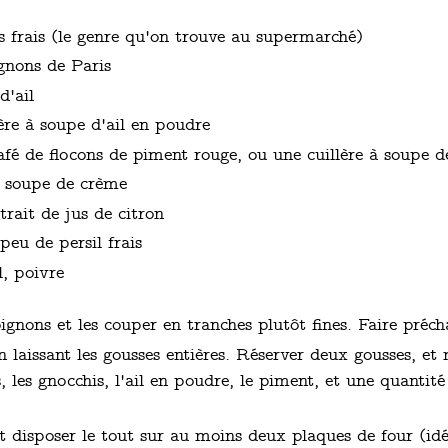
s frais (le genre qu'on trouve au supermarché)
gnons de Paris
d'ail
ère à soupe d'ail en poudre
afé de flocons de piment rouge, ou une cuillère à soupe 
à soupe de crème
trait de jus de citron
peu de persil frais
l, poivre
gnons et les couper en tranches plutôt fines. Faire préch
en laissant les gousses entières. Réserver deux gousses, et
 les gnocchis, l'ail en poudre, le piment, et une quantité
et disposer le tout sur au moins deux plaques de four (idé