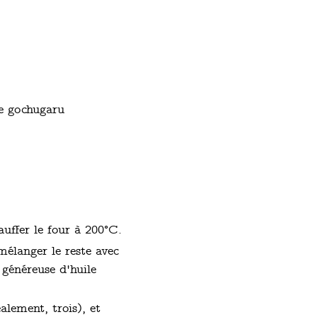
de gochugaru
auffer le four à 200°C.
 mélanger le reste avec
 généreuse d'huile
alement, trois), et