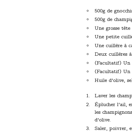
500g de gnocchi
500g de champi
Une grosse tête 
Une petite cuill
Une cuillère à c
Deux cuillères 
(Facultatif) Un 
(Facultatif) Un 
Huile d'olive, se
Laver les champi
Éplucher l'ail, 
les champignons,
d'olive.
Saler, poivrer, 