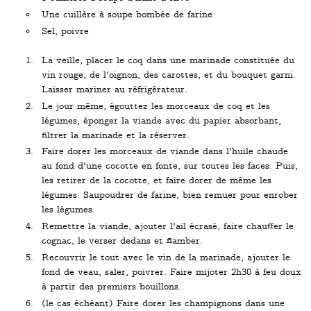
Une cuillère à soupe bombée de farine
Sel, poivre
La veille, placer le coq dans une marinade constituée du
vin rouge, de l'oignon, des carottes, et du bouquet garni.
Laisser mariner au réfrigérateur.
Le jour même, égouttez les morceaux de coq et les
légumes, éponger la viande avec du papier absorbant,
filtrer la marinade et la réserver.
Faire dorer les morceaux de viande dans l'huile chaude
au fond d'une cocotte en fonte, sur toutes les faces. Puis,
les retirer de la cocotte, et faire dorer de même les
légumes. Saupoudrer de farine, bien remuer pour enrober
les légumes.
Remettre la viande, ajouter l'ail écrasé, faire chauffer le
cognac, le verser dedans et flamber.
Recouvrir le tout avec le vin de la marinade, ajouter le
fond de veau, saler, poivrer. Faire mijoter 2h30 à feu doux
à partir des premiers bouillons.
(le cas échéant) Faire dorer les champignons dans une