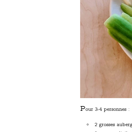
P
our 3-4 personnes :
2 grosses auberg