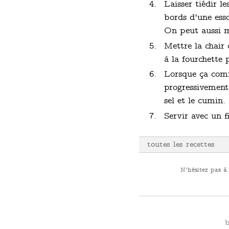
Laisser tiédir l
bords d'une ess
On peut aussi mé
Mettre la chair 
à la fourchette 
Lorsque ça comme
progressivement 
sel et le cumin.
Servir avec un f
toutes les recettes
N'hésitez pas à