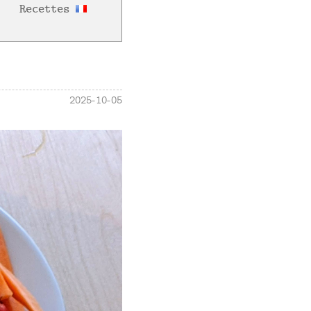
Recettes
2025-10-05