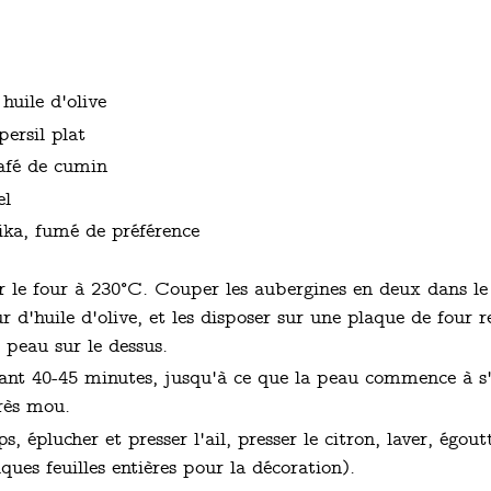
uile d'olive
ersil plat
café de cumin
el
ka, fumé de préférence
r le four à 230°C. Couper les aubergines en deux dans le
eur d'huile d'olive, et les disposer sur une plaque de four 
é peau sur le dessus.
nt 40-45 minutes, jusqu'à ce que la peau commence à s'a
très mou.
 éplucher et presser l'ail, presser le citron, laver, égoutte
lques feuilles entières pour la décoration).