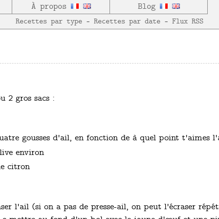
À propos
Blog
Recettes par type
—
Recettes par date
—
Flux RSS
u 2 gros sacs :
atre gousses d'ail, en fonction de à quel point t'aimes l'
live environ
e citron
ser l'ail (si on a pas de presse-ail, on peut l'écraser répé