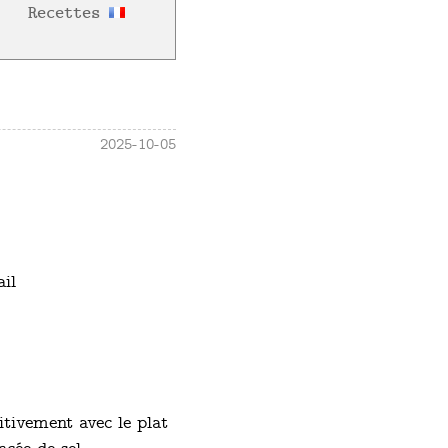
Recettes
2025-10-05
ail
titivement avec le plat