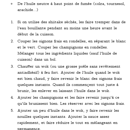
De l'huile neutre à haut point de fumée (colza, tournesol,
arachide…)
Si on utilise des shiitake séchés, les faire tremper dans de
l'eau bouillante pendant au moins une heure avant le
début de la cuisson.
Couper les oignons frais en rondelles, en séparant le blanc
et le vert. Couper les champignons en rondelles.
Mélanger tous les ingrédients liquides (sauf l'huile de
cuisson) dans un bol.
Chauffer un wok (ou une grosse poêle sans revêtement
antiadhésif) à feu fort. Ajouter de l'huile quand le wok
est bien chaud, y faire revenir le blanc des oignons frais
quelques instants. Quand ils commençent tout juste à
brunir, les enlever en laissant l'huile dans le wok.
Ajouter les champignons et les faire revenir jusqu'à ce
qu'ils brunissent bien. Les réserver avec les oignons frais.
Ajouter un peu d'huile dans le wok, y faire revenir les
nouilles quelques instants. Ajouter la sauce assez
rapidement, et faire réduire le tout en mélangeant en
permanence.