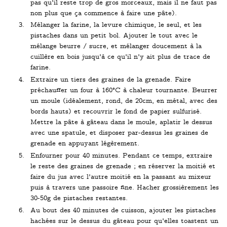
pas qu'il reste trop de gros morceaux, mais il ne faut pas
non plus que ça commence à faire une pâte).
Mélanger la farine, la levure chimique, le seul, et les
pistaches dans un petit bol. Ajouter le tout avec le
mélange beurre / sucre, et mélanger doucement à la
cuillère en bois jusqu'à ce qu'il n'y ait plus de trace de
farine.
Extraire un tiers des graines de la grenade. Faire
préchauffer un four à 160°C à chaleur tournante. Beurrer
un moule (idéalement, rond, de 20cm, en métal, avec des
bords hauts) et recouvrir le fond de papier sulfurisé.
Mettre la pâte à gâteau dans le moule, aplatir le dessus
avec une spatule, et disposer par-dessus les graines de
grenade en appuyant légèrement.
Enfourner pour 40 minutes. Pendant ce temps, extraire
le reste des graines de grenade ; en réserver la moitié et
faire du jus avec l'autre moitié en la passant au mixeur
puis à travers une passoire fine. Hacher grossièrement les
30-50g de pistaches restantes.
Au bout des 40 minutes de cuisson, ajouter les pistaches
hachées sur le dessus du gâteau pour qu'elles toastent un