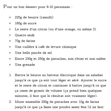
P
our un bon dessert pour 8-10 personnes :
225g de beurre (ramolli)
160g de sucre
Le zeste d'un citron (ou d'une orange, ou même 2)
Quatre œufs
70g de farine
Une cuillère à café de levure chimique
Une belle pincée de sel
Entre 230g et 250g de pistaches, non rôties et non salées
Une grenade
Battre le beurre au batteur électrique dans un saladier
jusqu'à ce que ça soit tout léger et aéré. Ajouter le sucre
et le zeste de citron et continuer à battre jusqu'à ce que
ça cesse de grossir de volume (ça prend bien quelques
minutes, il faut que le résultat soit vraiment léger).
Mixer ensemble 200g de pistaches avec 10g de farine
jusqu'à ce que ça fasse une poudre assez fine (il ne faut