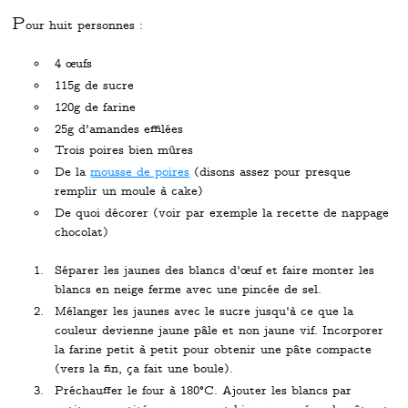
P
our huit personnes :
4 œufs
115g de sucre
120g de farine
25g d'amandes effilées
Trois poires bien mûres
De la
mousse de poires
(disons assez pour presque
remplir un moule à cake)
De quoi décorer (voir par exemple la recette de nappage
chocolat)
Séparer les jaunes des blancs d'œuf et faire monter les
blancs en neige ferme avec une pincée de sel.
Mélanger les jaunes avec le sucre jusqu'à ce que la
couleur devienne jaune pâle et non jaune vif. Incorporer
la farine petit à petit pour obtenir une pâte compacte
(vers la fin, ça fait une boule).
Préchauffer le four à 180°C. Ajouter les blancs par