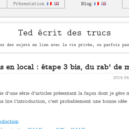
Blog
Présentation
Ted écrit des trucs
ur des sujets en lien avec la vie privée, ou parfois pas
s en local : étape 3 bis, du rab' de 
2014-0
tie d'une série d'articles présentant la façon dont je gère 
ans lire l'introduction, c'est probablement une bonne idé
oduction