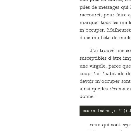
piles de messages qui 
raccourci, pour faire 
marquer tous les mails
m'occuper. Malheureuse
dans ma liste de mails
J'ai trouvé une so
susceptibles d'être im
une virgule, parce que 
coup j'ai l'habitude d
devoir m'occuper sont
ainsi que les récents 
donne :
ceux qui sont
sy