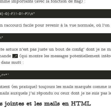
omme importants (avec la fonction de flag) :
n raccourci facile pour revenir à la vue normale, où l'on 
tte astuce n'est pas juste un bout de config' dont je ne m
mmande
(qui montre les messages potentiellement intére
,r
 dans mutt :
ontient (en pratique) toujours les mails marqués comme 
 mails auxquels j'ai répondu ou ceux dont je ne suis pas le
es jointes et les mails en HTML