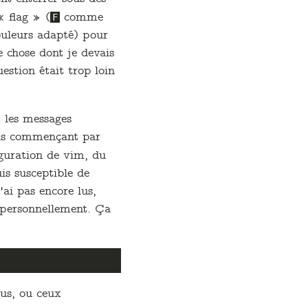
« flag » (
comme
F
ouleurs adapté) pour
 chose dont je devais
estion était trop loin
t les messages
rcis commençant par
uration de vim, du
is susceptible de
ai pas encore lus,
s personnellement. Ça
lus, ou ceux