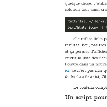
quelque chose. J'utili
solution tout aussi cr
text/html; ~/.bin/mu
elle utilise links
résultat, heu, pas très
et ça permet d'affiche
ouvrir la liste des fich
l'ouvre dans un nouvel
ici
, ce n'est pas moi q
de fenêtre fixe (ici, 76
Le contenu compl
Un script pour