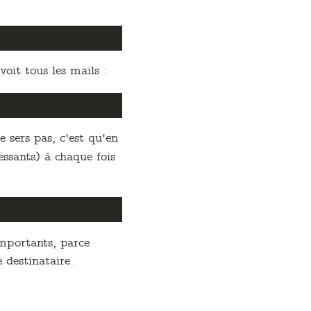
voit tous les mails :
e sers pas, c'est qu'en
ssants) à chaque fois
importants, parce
 destinataire.