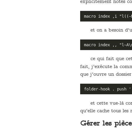
explicitement notés c
et on a besoin d'u
ce qui fait que ce
fait, j'exécute la co
que j'ouvre un dossier
et cette vue-là c
qu'elle cache tous les
Gérer les pièc