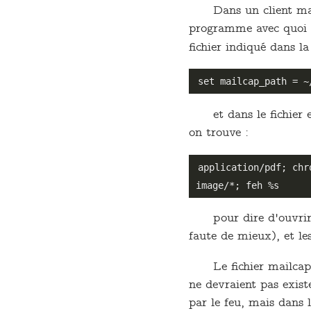
Dans un client ma
programme avec quoi on
fichier indiqué dans l
et dans le fichier
on trouve :
application/pdf; chro
pour dire d'ouvri
faute de mieux), et le
Le fichier mailca
ne devraient pas exist
par le feu, mais dans l