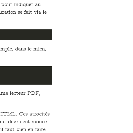
 pour indiquer au
ration se fait via le
xemple, dans le mien,
comme lecteur PDF,
n HTML. Ces atrocités
faut devraient mourir
il faut bien en faire