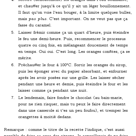
et chauffer jusqu'à ce qu'il y ait un léger bouillonnement.
Il faut qu'on voie l'eau bouger, à la limite quelques bulles,
mais
pas plus
. C'est important. On ne veut pas que ça
fasse du caramel.
Laisser frémir comme ça un quart d'heure, puis éteindre
le feu une demi-heure. Puis, recommencer le processus
quatre ou cinq fois, en mélangeant doucement de temps
en temps. Oui oui. C'est long. Les oranges confites, ça se
mérite.
Préchauffer le four à 100°C. Sortir les oranges du sirop,
puis les éponger avec du papier absorbant, et enfourner
après les avoir posées sur une grille. Les laisser sécher
pendant une heure et demie, puis éteindre le four et les
laisser comme ça pendant une nuit.
Le lendemain, faire fondre le chocolat (au bain-marie,
pour ne rien risquer, mais tu peux le faire directement
dans une casserole si t'es un peu foufou), et tremper les
orangettes à moitié dedans.
Remarque : comme le titre de la recette l'indique, c'est aussi