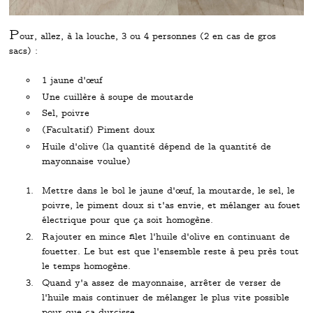
P
our, allez, à la louche, 3 ou 4 personnes (2 en cas de gros
sacs) :
1 jaune d'œuf
Une cuillère à soupe de moutarde
Sel, poivre
(Facultatif) Piment doux
Huile d'olive (la quantité dépend de la quantité de
mayonnaise voulue)
Mettre dans le bol le jaune d'œuf, la moutarde, le sel, le
poivre, le piment doux si t'as envie, et mélanger au fouet
électrique pour que ça soit homogène.
Rajouter en mince filet l'huile d'olive en continuant de
fouetter. Le but est que l'ensemble reste à peu près tout
le temps homogène.
Quand y'a assez de mayonnaise, arrêter de verser de
l'huile mais continuer de mélanger le plus vite possible
pour que ça durcisse.