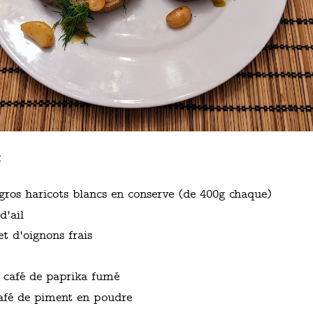
:
gros haricots blancs en conserve (de 400g chaque)
d'ail
 d'oignons frais
à café de paprika fumé
café de piment en poudre