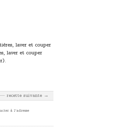
tières, laver et couper
es, laver et couper
r).
recette suivante →
cter à l'adresse