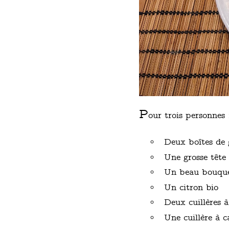
P
our trois personnes 
Deux boîtes de 
Une grosse tête 
Un beau bouquet
Un citron bio
Deux cuillères 
Une cuillère à 