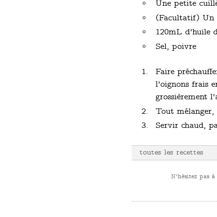
Une petite cuill
(Facultatif) Un
120mL d'huile d
Sel, poivre
Faire préchauffe
l'oignons frais 
grossièrement l'
Tout mélanger, 
Servir chaud, p
toutes les recettes
N'hésitez pas à