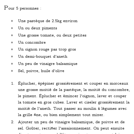
P
our 5 personnes :
Une pastèque de 2.5kg environ
Un ou deux piments
Une grosse tomate, ou deux petites
Un concombre
Un oignon rouge pas trop gros
Un demi-bouquet d'aneth
Un peu de vinaigre balsamique
Sel, poivre, huile d'olive
Éplucher, épépiner grossièrement et couper en morceaux
une grosse moitié de la pastèque, la moitié du concombre,
le piment. Éplucher et émincer l'oignon, laver et couper
la tomate en gros cubes. Laver et ciseler grossièrement la
moitié de l'aneth. Tout passer au moulin à légumes avec
la grille fine, ou bien simplement tout mixer.
Ajouter un peu de vinaigre balsamique, de poivre et de
sel. Goûter, rectifier l'assaisonnement. On peut ensuite